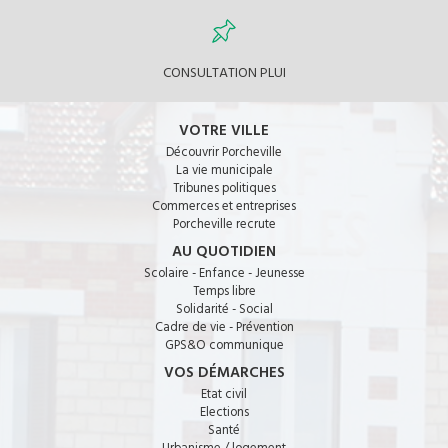
CONSULTATION PLUI
VOTRE VILLE
Découvrir Porcheville
La vie municipale
Tribunes politiques
Commerces et entreprises
Porcheville recrute
AU QUOTIDIEN
Scolaire - Enfance - Jeunesse
Temps libre
Solidarité - Social
Cadre de vie - Prévention
GPS&O communique
VOS DÉMARCHES
Etat civil
Elections
Santé
Urbanisme / logement