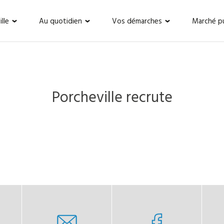
lle
Au quotidien
Vos démarches
Marché pu
Porcheville recrute