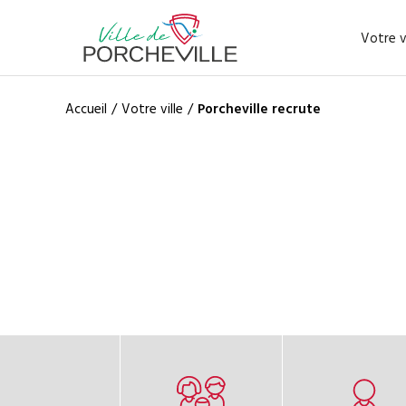
Votre vi
Accueil
/
Votre ville
/
Porcheville recrute