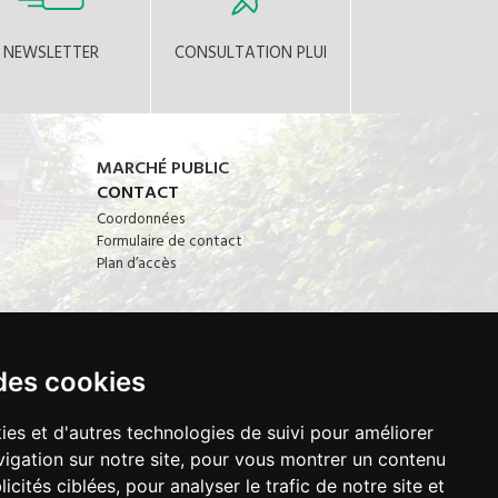
NEWSLETTER
CONSULTATION PLUI
MARCHÉ PUBLIC
CONTACT
Coordonnées
Formulaire de contact
Plan d’accès
des cookies
ORAIRES
ies et d'autres technologies de suivi pour améliorer
9h00 - 12h15 | 13h30 - 17h30
Lundi à vendredi
igation sur notre site, pour vous montrer un contenu
icités ciblées, pour analyser le trafic de notre site et