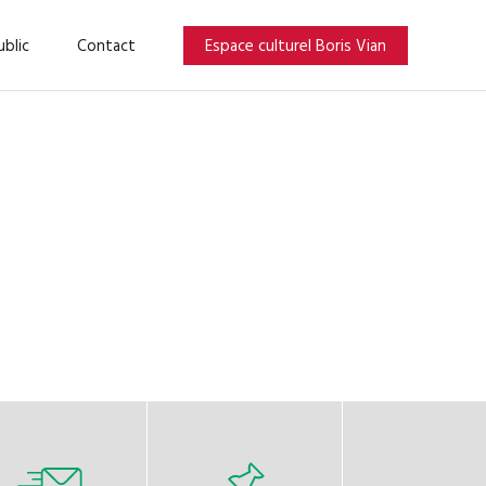
Espace culturel Boris Vian
blic
Contact