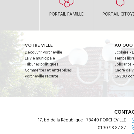
PORTAIL FAMILLE
PORTAIL CITOY
VOTRE VILLE
AU QUOT
Découvrir Porcheville
Scolaire - 
La vie municipale
Temps libr
Tribunes politiques
Solidarité 
Commerces et entreprises
Cadre de v
Porcheville recrute
GPS&O co
CONTA
17, bd de la République · 78440 PORCHEVILLE
01 30 98 87 87