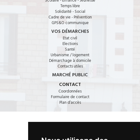
Scolaire - Enfance - Jeunesse
Temps libre
Solidarité - Social
Cadre de vie - Prévention
GPS&O communique
VOS DÉMARCHES
Etat civil
Elections
Santé
Urbanisme / logement
Démarchage à domicile
Contacts utiles
MARCHÉ PUBLIC
CONTACT
Coordonnées
Formulaire de contact
Plan d’accès
CONTACT