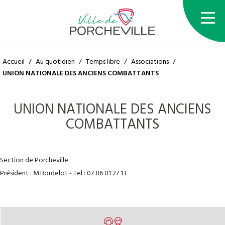
Accueil
/
Au quotidien
/
Temps libre
/
Associations
/
UNION NATIONALE DES ANCIENS COMBATTANTS
UNION NATIONALE DES ANCIENS
COMBATTANTS
Section de Porcheville
Président : M.Bordelot - Tel : 07 86 01 27 13