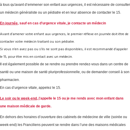
à tous qu'avant d’emmener son enfant aux urgences, il est nécessaire de consulter
un médecin généraliste ou un pédiatre et en leur absence de contacter le 15.
En journée
, sauf en cas d'urgence vitale, je contacte un médecin
Avant d’amener votre enfant aux urgences, le premier réflexe en journée doit être de
contacter votre médecin traitant ou son pédiatre.
Si vous n’en avez pas ou s’ils ne sont pas disponibles, il est recommandé d’appeler
le 15, pour être mis en contact avec un médecin.
Il est également possible de se rendre ou prendre rendez-vous dans un centre de
santé ou une maison de santé pluriprofessionnelle, ou de demander conseil à son
pharmacien.
En cas d’urgence vitale, appelez le 15.
Le soir ou le week-end,
j'appelle le 15 ou je me rends avec mon enfant dans
une maison médicale de garde.
En dehors des horaires d’ouverture des cabinets de médecine de ville (soirée ou
week-end) les Franciliens peuvent se rendre dans l’une des maisons médicales