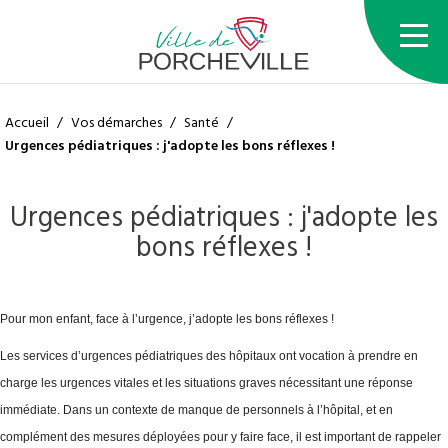
Accueil
/
Vos démarches
/
Santé
/
Urgences pédiatriques : j'adopte les bons réflexes !
Urgences pédiatriques : j'adopte les
bons réflexes !
Pour mon enfant, face à l’urgence, j’adopte les bons réflexes !
Les services d’urgences pédiatriques des hôpitaux ont vocation à prendre en
charge les urgences vitales et les situations graves nécessitant une réponse
immédiate. Dans un contexte de manque de personnels à l’hôpital, et en
complément des mesures déployées pour y faire face, il est important de rappeler